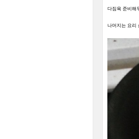
다짐육 준비해두
나머지는 요리 