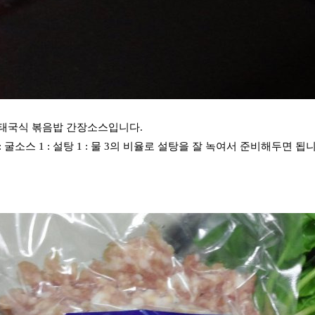
태국식 볶음밥 간장소스입니다.
1 : 굴소스 1 : 설탕 1 : 물 3의 비율로 설탕을 잘 녹여서 준비해두면 됩