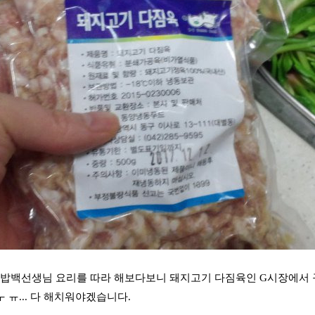
집밥백선생님 요리를 따라 해보다보니 돼지고기 다짐육인 G시장에서 
 ㅜ ㅠ... 다 해치워야겠습니다.