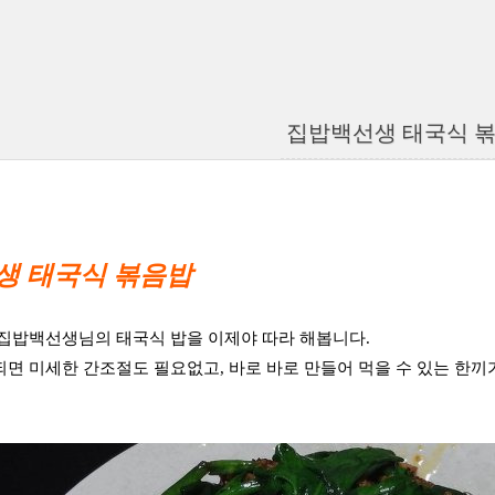
집밥백선생 태국식 
생 태국식 볶음밥
집밥백선생님의 태국식 밥을 이제야 따라 해봅니다.
면 미세한 간조절도 필요없고, 바로 바로 만들어 먹을 수 있는 한끼