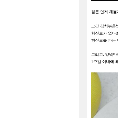
결론 먼저 해볼
그간 김치볶음
향신료가 없다보
향신료를 파는 
그리고, 양념만
1주일 이내에 