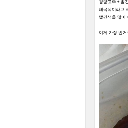
청양고추 + 빨
태국식이라고 크
빨간색을 많이 
이게 가장 번거