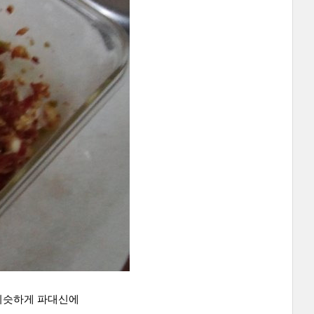
 비슷하게 파대신에