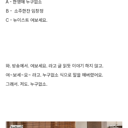
A - 한영해 누구없소
B - 소주한잔 임창정
C - 뉴이스트 여보세요.
와. 방송에서. 여보세요. 라고 글 읽듯 이야기 하지 않고.
여~보세~요~ 라고. 누구없소 식으로 말을 해버렸어요.
그래서. 저도. 누구없소.