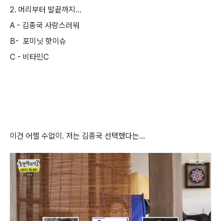
2. 머리부터 발끝까지...
A - 김종국 사랑스러워
B- 포미닛 핫이슈
C - 비타민C
이건 어쩔 수없이. 저는 김종국 선택했다는...