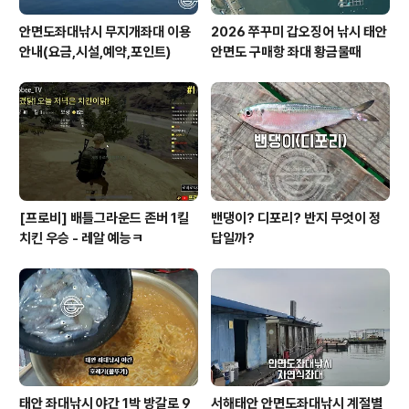
안면도좌대낚시 무지개좌대 이용
2026 쭈꾸미 갑오징어 낚시 태안
안내(요금,시설,예약,포인트)
안면도 구매항 좌대 황금물때
[프로비] 배틀그라운드 존버 1킬
밴댕이? 디포리? 반지 무엇이 정
치킨 우승 - 레알 예능ㅋ
답일까?
태안 좌대낚시 야간 1박 방갈로 9
서해태안 안면도좌대낚시 계절별