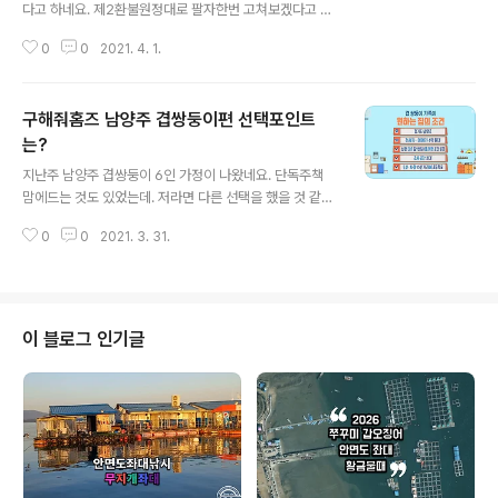
다고 하네요. 제2환불원정대로 팔자한번 고쳐보겠다고 하
니였나 생각됩니다. www.coupang.com/vp/product
셨던분이. 저도 바빠요~ 먹고사는데 지장 없어요~ 라고 ㅋ
s/1826780229 [샤넬] 크로스바디 탬버린백 클래식 캐
0
0
2021. 4. 1.
ㅋㅋㅋ. 이미 재석이형은 눈치를 채신모양이구요. 아마도
비어 네이비+샴페인골..
얼굴을 대면하는 날에는 탈락! 이라고 말하겠지요? 이번 M
SG프로젝트는 획을 긋지 못한. 속칭 뜨지 못했던 남성 보
구해줘홈즈 남양주 겹쌍둥이편 선택포인트
컬 그룹을 만드는 것이 목표라고 했으니까요. ㅋㅋ 후회 하
고 ~ 있어요~ 우리 다투던 그날~~~ 괜한 자존심 때문에.
는?
글 내용
끝내자고 말을 해버린거야~~ '응급실' 부르시는데도 정말
지난주 남양주 겹쌍둥이 6인 가정이 나왔네요. 단독주책
형인지 몰랐어요. 지석진형. 고음도 이렇게 잘되시다니 깜
맘에드는 것도 있었는데. 저라면 다른 선택을 했을 것 같아
놀 형. 모자이크 처리해도, 형인줄 알겠어요. ㅋㅋㅋㅋ 아무
요. 구해줘홈즈 남양주 겹쌍둥이편 선택포인트는? 무엇이
튼 형. 탈락! ㅋㅋㅋㅋㅋㅋ 하지만. 유야호~ 님께서 한번도
0
0
2021. 3. 31.
였을까요? 먼저 소개된집은 남양주 단독주택 매매건이였
보자고 여지를 두셨으니 담에..
어요 장점 - 남양주에서 750제곱미터 땅이 내땅이 된다는
것...와우! 인테리어가 고풍스로웠던 봉센조 하우스였어요.
그런데 가구가 엔틱이여서 그렇지. 내부 인테리어는 깔끔
해서 좋았답니다. 전원주택단지 장점 중 하나가, 쓰레기수
이 블로그 인기글
거와 잔디관리가 관리비 월3만원에 된다는것. 정말 저렴한
금액으로 잔디까지 관리를 할 수 있다는 것은 엄청난 장점
이였던 것 같아요. 매매가 6억 5천만원 제가 느낀 단점은...
좌변기가 노출... 화장실이 3개가 따로 있음에도 ... 노출..
칸막이나 커텐으로 해결하..