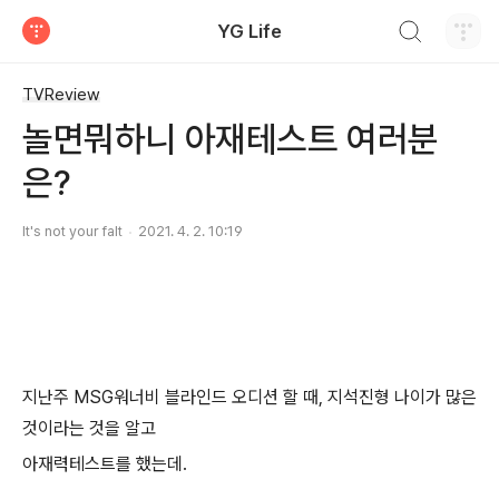
검색하기
YG Life
티스토리
TVReview
놀면뭐하니 아재테스트 여러분
은?
It's not your falt
2021. 4. 2. 10:19
지난주 MSG워너비 블라인드 오디션 할 때, 지석진형 나이가 많은
것이라는 것을 알고
아재력테스트를 했는데.