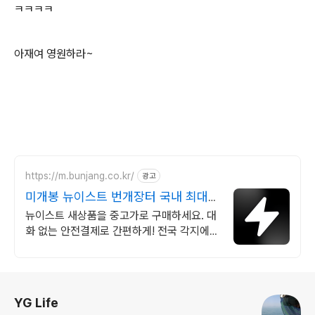
ㅋㅋㅋㅋ
아재여 영원하라~
https://m.bunjang.co.kr/
광고
미개봉 뉴이스트 번개장터 국내 최대
브랜드 중고거래
뉴이스트 새상품을 중고가로 구매하세요. 대
화 없는 안전결제로 간편하게! 전국 각지에서
올라오는 전국구 최다 상품 매일 10만 개 이
상의 신규 상품 업로드
로그 정보
YG Life